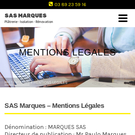
03 89 23 59 16
SAS MARQUES
Plâtrerie - Isolation - Rénovation
MENTIONS LEGALES
PRÉSENTATION
»
MENTIONS LEGALES
SAS Marques – Mentions Légales
Dénomination : MARQUES SAS
Directeur de publication : Mr Paulo Marques