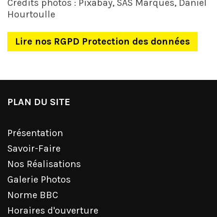
Crédits photos : Pixabay, SAS Marques, Daniel
Hourtoulle
Lire nos RGPD Protection des données
PLAN DU SITE
Présentation
Savoir-Faire
Nos Réalisations
Galerie Photos
Norme BBC
Horaires d'ouverture